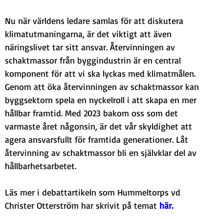
Nu när världens ledare samlas för att diskutera 
klimatutmaningarna, är det viktigt att även 
näringslivet tar sitt ansvar. Återvinningen av 
schaktmassor från byggindustrin är en central 
komponent för att vi ska lyckas med klimatmålen. 
Genom att öka återvinningen av schaktmassor kan 
byggsektorn spela en nyckelroll i att skapa en mer 
hållbar framtid. Med 2023 bakom oss som det 
varmaste året någonsin, är det vår skyldighet att 
agera ansvarsfullt för framtida generationer. Låt 
återvinning av schaktmassor bli en självklar del av 
hållbarhetsarbetet.
Läs mer i debattartikeln som Hummeltorps vd 
Christer Otterström har skrivit på temat 
här
.