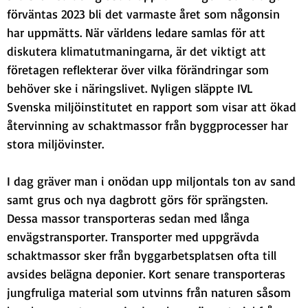
förväntas 2023 bli det varmaste året som någonsin 
har uppmätts. När världens ledare samlas för att 
diskutera klimatutmaningarna, är det viktigt att 
företagen reflekterar över vilka förändringar som 
behöver ske i näringslivet. Nyligen släppte IVL 
Svenska miljöinstitutet en rapport som visar att ökad 
återvinning av schaktmassor från byggprocesser har 
stora miljövinster.
I dag gräver man i onödan upp miljontals ton av sand 
samt grus och nya dagbrott görs för sprängsten. 
Dessa massor transporteras sedan med långa 
envägstransporter. Transporter med uppgrävda 
schaktmassor sker från byggarbetsplatsen ofta till 
avsides belägna deponier. Kort senare transporteras 
jungfruliga material som utvinns från naturen såsom 