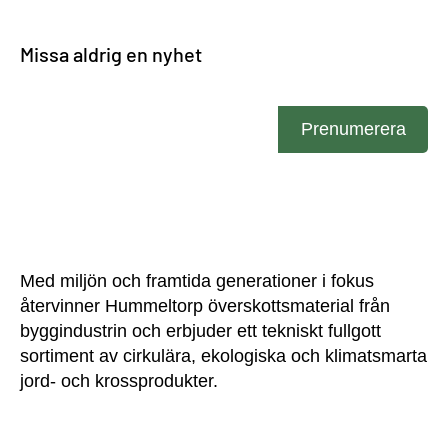
Missa aldrig en nyhet
Ange din e-post
Prenumerera
Med miljön och framtida generationer i fokus
återvinner Hummeltorp överskottsmaterial från
byggindustrin och erbjuder ett tekniskt fullgott
sortiment av cirkulära, ekologiska och klimatsmarta
jord- och krossprodukter.