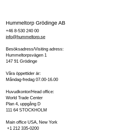
Registrera dig som kund
Hummeltorp Grödinge AB
+46 8-530 240 00
info@hummeltorp.se
Besöksadress/Visiting adress:
Hummeltorpsvägen 1
147 91 Grödinge
Våra öppettider är:
Måndag-fredag 07.00-16.00
Huvudkontor/Head office:
World Trade Center
Plan 4, uppgång D
111 64 STOCKHOLM
Main office USA, New York
+1 212 335-0200