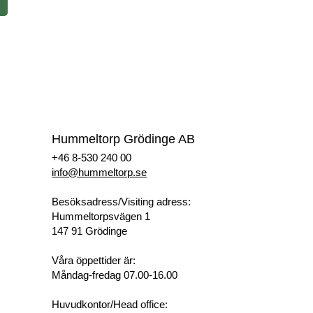
Hummeltorp Grödinge AB
+46 8-530 240 00
info@hummeltorp.se
Besöksadress/Visiting adress:
Hummeltorpsvägen 1
147 91 Grödinge
Våra öppettider är:
Måndag-fredag 07.00-16.00
Huvudkontor/Head office: