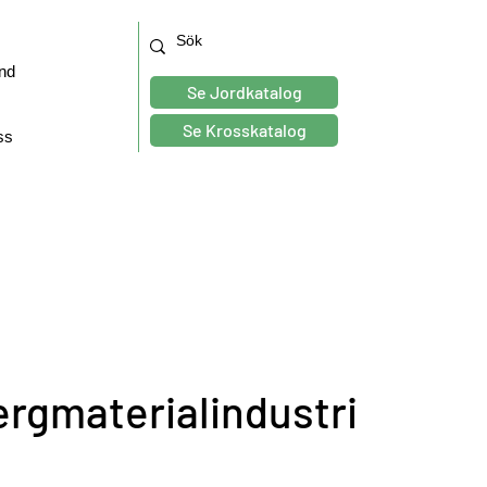
nd
Se Jordkatalog
Se Krosskatalog
ss
rgmaterialindustri