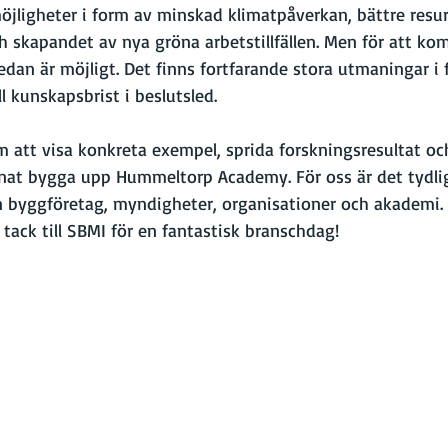
möjligheter i form av minskad klimatpåverkan, bättre resurs
skapandet av nya gröna arbetstillfällen. Men för att komm
edan är möjligt. Det finns fortfarande stora utmaningar i 
l kunskapsbrist i beslutsled.
 att visa konkreta exempel, sprida forskningsresultat och
nat bygga upp Hummeltorp Academy. För oss är det tydlig
 byggföretag, myndigheter, organisationer och akademi. 
t tack till SBMI för en fantastisk branschdag!