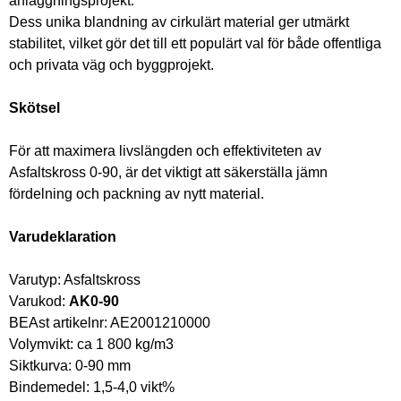
anläggningsprojekt. 
Dess unika blandning av cirkulärt material ger utmärkt 
stabilitet, vilket gör det till ett populärt val för både offentliga 
och privata väg och byggprojekt.
Skötsel
För att maximera livslängden och effektiviteten av 
Asfaltskross 0-90, är det viktigt att säkerställa jämn 
fördelning och packning av nytt material.
Varudeklaration
Varutyp: Asfaltskross
Varukod: 
AK0-90
BEAst artikelnr: AE2001210000 
Volymvikt: ca 1 800 kg/m3
Siktkurva: 0-90 mm
Bindemedel: 1,5-4,0 vikt%