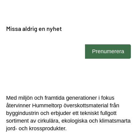
Missa aldrig en nyhet
Ange din e-post
Prenumerera
Med miljön och framtida generationer i fokus
återvinner Hummeltorp överskottsmaterial från
byggindustrin och erbjuder ett tekniskt fullgott
sortiment av cirkulära, ekologiska och klimatsmarta
jord- och krossprodukter.