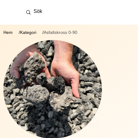
Hem
Kategori
Asfaltskross 0-90
/
/