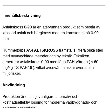
Innehållsbeskrivning
Asfaltskross 0-90 är en återvunnen produkt som består av 
krossad asfalt och bergkross med en kornstorlek på 0-90 
mm.
Hummeltorps 
ASFALTSKROSS
 framställs i flera olika steg 
med nyutvecklade metoder och ny teknik. Tekniken 
genererar asfaltskross 0-90 med låga PAH-värden ( < 60 
mg/kg TS PAH16 ), vilket avsevärt minskar eventuella 
miljörisker.
Användning
Produkten är ett miljövänligare alternativ och 
kostnadseffektiv lösning för moderna vägbyggnads- och 