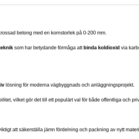
krossad betong med en kornstorlek på 0-200 mm.
teknik
 som har betydande förmåga att 
binda koldioxid
 via kar
iv
 lösning för moderna vägbyggnads och anläggningsprojekt.
et, vilket gör det till ett populärt val för både offentliga och pr
iktigt att säkerställa jämn fördelning och packning av nytt materi