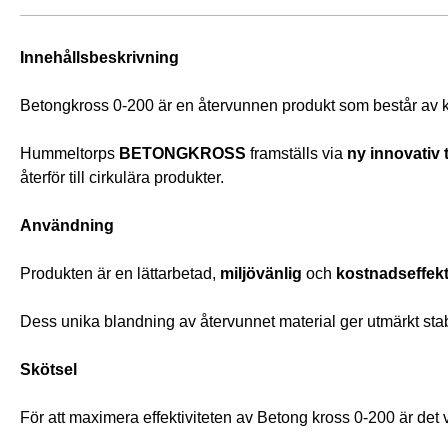
Innehållsbeskrivning
Betongkross 0-200 är en återvunnen produkt som består av 
Hummeltorps 
BETONGKROSS
 framställs via 
ny innovativ 
återför till cirkulära produkter.
Användning
Produkten är en lättarbetad, 
miljövänlig
 och 
kostnadseffekt
Dess unika blandning av återvunnet material ger utmärkt stabilit
Skötsel
För att maximera effektiviteten av Betong kross 0-200 är det v