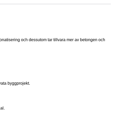
bonatisering och dessutom tar tillvara mer av betongen och 
ivata byggprojekt.
al.