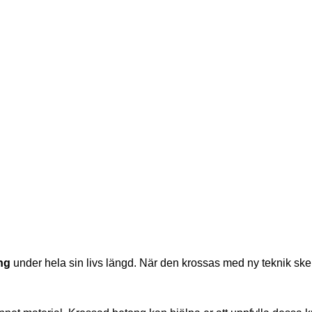
ng
 under hela sin livs längd. När den krossas med ny teknik sker