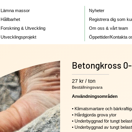
Lämna massor
Nyheter
Hållbarhet
Registrera dig som ku
Forskning & Utveckling
Om oss & vårt team
Utvecklingsprojekt
Öppettider/Kontakta o
Betongkross 0
27 kr / ton
Beställningsvara
Användningsområden
• Klimatsmartare och bärkraftiga
• Hårdgjorda grova ytor
• Underbyggnad för tungt belas
• Underbyggnad av tungt belast