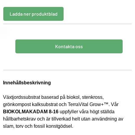
Ladda ner produktblad
Kontakta oss
Innehållsbeskrivning
Växtjordssubstrat baserad på biokol, stenkross, 
grönkompost kalksubstrat och TerraVital Grow+™. Vår 
BIOKOLMAKADAM 8-16
 uppfyller våra högt ställda 
hållbarhetskrav och är tillverkad helt utan användning av 
slam, torv och fossil konstgödsel. 