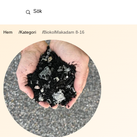
Hem
Kategori
BiokolMakadam 8-16
/
/