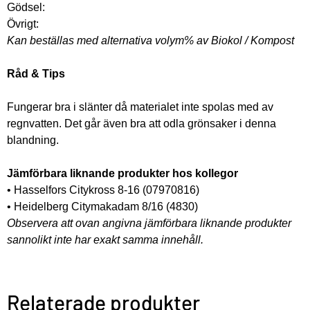
Gödsel: 
Övrigt: 
Kan beställas med alternativa volym% av Biokol / Kompost
Råd & Tips
Fungerar bra i slänter då materialet inte spolas med av 
regnvatten. Det går även bra att odla grönsaker i denna 
blandning. 
Jämförbara liknande produkter hos kollegor
• Hasselfors Citykross 8-16 (07970816) 
• Heidelberg Citymakadam 8/16 (4830) 
Observera att ovan angivna jämförbara liknande produkter 
sannolikt inte har exakt samma innehåll.
Relaterade produkter