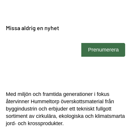
Missa aldrig en nyhet
Ange din e-post
Prenumerera
Med miljön och framtida generationer i fokus
återvinner Hummeltorp överskottsmaterial från
byggindustrin och erbjuder ett tekniskt fullgott
sortiment av cirkulära, ekologiska och klimatsmarta
jord- och krossprodukter.