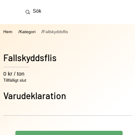
Hem
Kategori
Fallskyddsflis
/
/
Fallskyddsflis
0 kr / ton
Tillfälligt slut
Varudeklaration