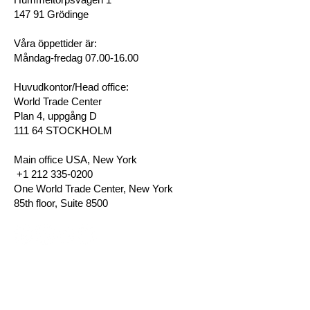
147 91 Grödinge
Våra öppettider är:
Måndag-fredag 07.00-16.00
Huvudkontor/Head office:
World Trade Center
Plan 4, uppgång D
111 64 STOCKHOLM
Main office USA, New York
+1 212 335-0200
One World Trade Center, New York
85th floor, Suite 8500
Integritetspolicy