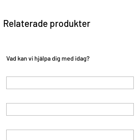
Relaterade produkter
Vad kan vi hjälpa dig med idag?
Förnamn
Efternamn
E-post