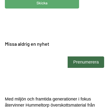
Skicka
Missa aldrig en nyhet
Ange din e-post
Prenumerera
Med miljön och framtida generationer i fokus
återvinner Hummeltorp överskottsmaterial från