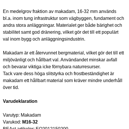
En medelgrov fraktion av makadam, 16-32 mm används 
bl.a. inom tung infrastruktur som vägbyggen, fundament och 
andra stora anläggningar. Materialet ger både bärighet och 
stabilitet samt god dränering, vilket gör det till ett populärt 
val inom bygg och anläggningsindustrin.
Makadam är ett återvunnet bergmaterial, vilket gör det till ett 
miljövänligt och hållbart val. Användandet minskar avfall 
och bevarar viktiga icke förnybara naturresurser.
Tack vare dess höga slitstyrka och frostbeständighet är 
makadam ett hållbart material som kräver mindre underhåll 
över tid.
Varudeklaration
Varutyp: Makadam
Varukod: 
M16-32
BEAst artikelnr: EO2012150200