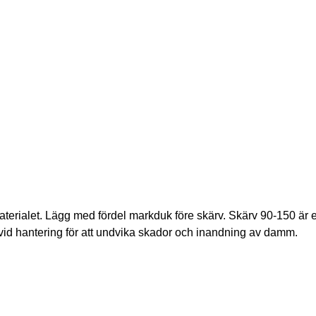
aterialet. Lägg med fördel markduk före skärv. Skärv 90-150 är ett
id hantering för att undvika skador och inandning av damm.