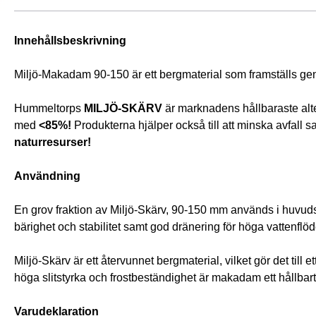
Innehållsbeskrivning
Miljö-Makadam 90-150 är ett bergmaterial som framställs gen
Hummeltorps 
MILJÖ-SKÄRV
 är marknadens hållbaraste alt
med 
<85%!
 Produkterna hjälper också till att minska avfall
naturresurser!
Användning
En grov fraktion av Miljö-Skärv, 90-150 mm används i huvud
bärighet och stabilitet samt god dränering för höga vattenflöd
Miljö-Skärv är ett återvunnet bergmaterial, vilket gör det till
höga slitstyrka och frostbeständighet är makadam ett hållbart
Varudeklaration