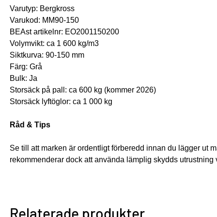
Varutyp: Bergkross 
Varukod: MM90-150 
BEAst artikelnr: EO2001150200
Volymvikt: ca 1 600 kg/m3
Siktkurva: 90-150 mm
Färg: Grå
Bulk: Ja
Storsäck på pall: ca 600 kg (kommer 2026)
Storsäck lyftöglor: ca 1 000 kg
Råd & Tips 
Se till att marken är ordentligt förberedd innan du lägger ut m
rekommenderar dock att använda lämplig skydds utrustning v
Relaterade produkter