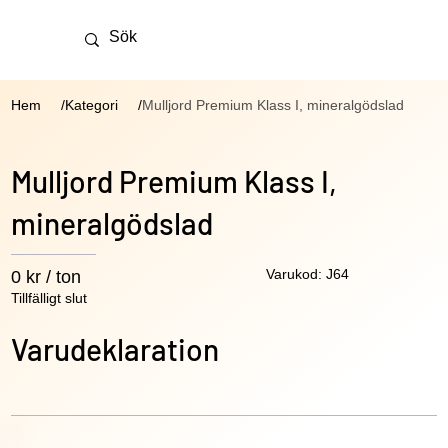
Hem
Kategori
Mulljord Premium Klass I, mineralgödslad
/
/
Mulljord Premium Klass I,
mineralgödslad
Varukod: J64
0 kr / ton
Tillfälligt slut
Varudeklaration