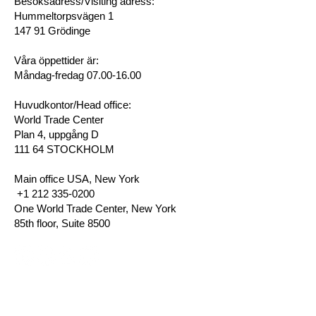
Besöksadress/Visiting adress:
Hummeltorpsvägen 1
147 91 Grödinge
Våra öppettider är:
Måndag-fredag 07.00-16.00
Huvudkontor/Head office:
World Trade Center
Plan 4, uppgång D
111 64 STOCKHOLM
Main office USA, New York
+1 212 335-0200
One World Trade Center, New York
85th floor, Suite 8500